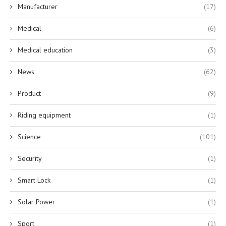
Manufacturer
(17)
Medical
(6)
Medical education
(3)
News
(62)
Product
(9)
Riding equipment
(1)
Science
(101)
Security
(1)
Smart Lock
(1)
Solar Power
(1)
Sport
(1)