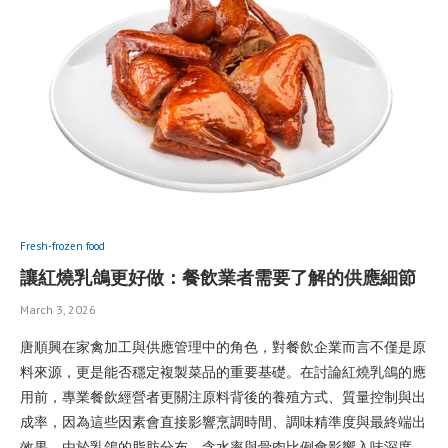
Fresh-frozen food
讓紅燒乳鴿更好做：餐飲業者需要了解的供應細節
March 3, 2026
唐順興在家禽加工與供應管理中的角色，對餐飲企業而言不僅是原
料來源，更是能否穩定複製菜品的重要基礎。在討論紅燒乳鴿的應
用前，專業餐飲經營者更關注原料背後的養殖方式、質量控制與出
成率，因為這些因素會直接影響烹調時間、調味精準度與最終端出
效果。由於乳鴿的脂肪分布、含水率與骨肉比例會影響入味深度，