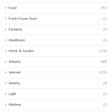
Food
(92)
Fresh-frozen food
(1)
Furniture
(3)
Healthcare
(1)
Home & Garden
(136)
Industry
(84)
Internet
(130)
Jewelry
(4)
Light
(1)
Machine
(3)