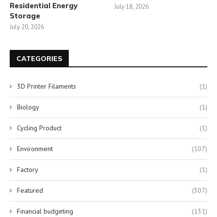
Residential Energy
July 18, 2026
Storage
July 20, 2026
CATEGORIES
3D Printer Filaments
(1)
Biology
(1)
Cycling Product
(1)
Environment
(107)
Factory
(1)
Featured
(307)
Financial budgeting
(131)