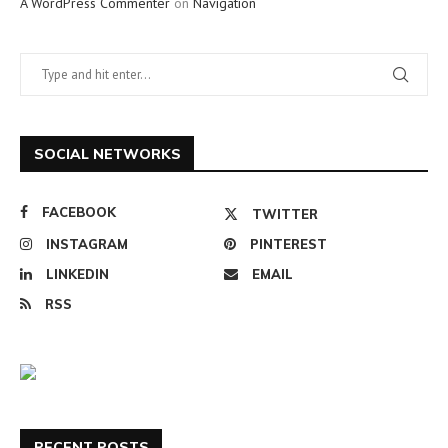
A WordPress Commenter
on
Navigation
SOCIAL NETWORKS
FACEBOOK
TWITTER
INSTAGRAM
PINTEREST
LINKEDIN
EMAIL
RSS
RECENT POSTS