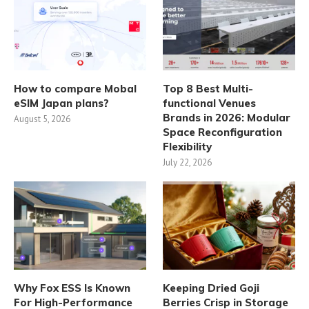
How to compare Mobal
Top 8 Best Multi-
eSIM Japan plans?
functional Venues
Brands in 2026: Modular
August 5, 2026
Space Reconfiguration
Flexibility
July 22, 2026
Why Fox ESS Is Known
Keeping Dried Goji
For High-Performance
Berries Crisp in Storage