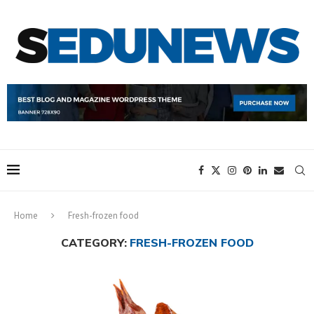
Home
Fresh-frozen food
CATEGORY:
FRESH-FROZEN FOOD