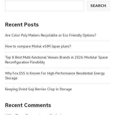
SEARCH
Recent Posts
Are Color Poly Mailers Recyclable or Eco Friendly Options?
How to compare Mobal eSIM Japan plans?
Top 8 Best Multi-functional Venues Brands in 2026: Modular Space
Reconfiguration Flexibility
Why Fox ESS Is Known For High-Performance Residential Energy
Storage
Keeping Dried Goji Berries Crisp in Storage
Recent Comments